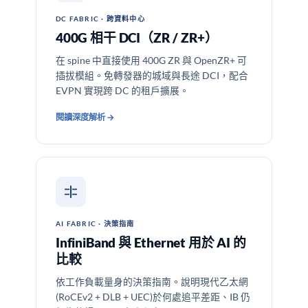
DC FABRIC · 跨資料中心
400G 相干 DCI（ZR / ZR+）
在 spine 中直接使用 400G ZR 與 OpenZR+ 可
插拔模組。免轉發器的城域與長途 DCI，配合
EVPN 實現跨 DC 的租戶擴展。
閱讀深度解析 →
AI FABRIC · 決策指南
InfiniBand 與 Ethernet 用於 AI 的
比較
依工作負載量身的決策指南。說明現代乙太網
(RoCEv2 + DLB + UEC)於何處追平差距、IB 仍