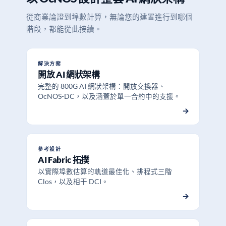
從商業論證到埠數計算，無論您的建置進行到哪個
階段，都能從此接續。
解決方案
開放 AI 網狀架構
完整的 800G AI 網狀架構：開放交換器、
OcNOS-DC，以及涵蓋於單一合約中的支援。
→
參考設計
AI Fabric 拓撲
以實際埠數估算的軌道最佳化、排程式三階
Clos，以及相干 DCI。
→