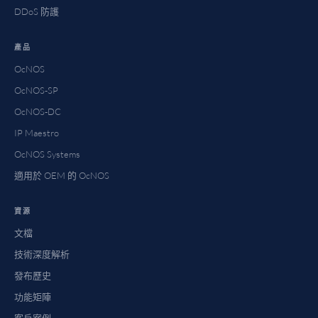
DDoS 防護
產品
OcNOS
OcNOS-SP
OcNOS-DC
IP Maestro
OcNOS Systems
適用於 OEM 的 OcNOS
資源
文檔
技術深度解析
發布歷史
功能矩陣