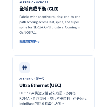
AI FABRIC · OCNOS 7.1
全域負載平衡 (GLB)
Fabric-wide adaptive routing: end-to-end
path scoring across leaf, spine, and super-
spine for 1k-16k GPU clusters. Coming in
OcNOS 7.1.
閱讀深度解析 →
AI FABRIC · 新一代
Ultra Ethernet (UEC)
UEC 1.0架構設定檔:封包噴灑、多路徑
RDMA、亂序交付、現代壅塞控制。這是替代
InfiniBand的開放標準化方案。