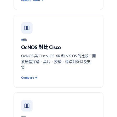
對比
OcNOS 對比 Cisco
OcNOS 與 Cisco IOS-XR 和 NX-OS 的比較：開
放硬體採購、晶片、授權、標準對齊以及支
援。
Compare →