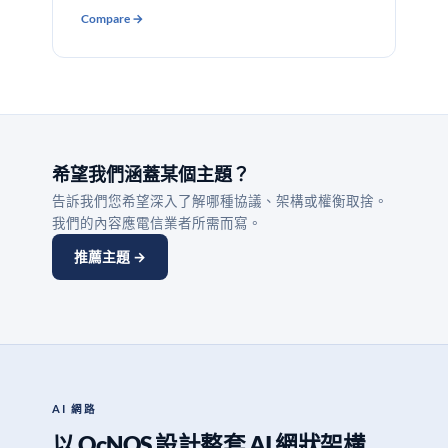
Compare →
希望我們涵蓋某個主題？
告訴我們您希望深入了解哪種協議、架構或權衡取捨。
我們的內容應電信業者所需而寫。
推薦主題 →
AI 網路
以 OcNOS 設計整套 AI 網狀架構