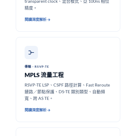
transparent clock、混合模式、亞 100ns 相位
精度。
閱讀深度解析 →
傳輸 · RSVP-TE
MPLS 流量工程
RSVP-TE LSP、CSPF 路徑計算、Fast Reroute
鏈路／節點保護、DS-TE 類別類型、自動頻
寬、跨 AS TE。
閱讀深度解析 →