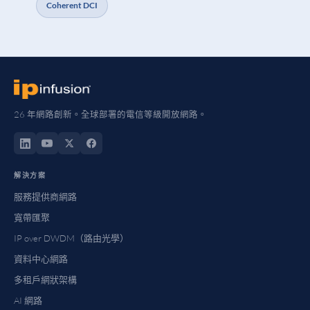
Coherent DCI
26 年網路創新。全球部署的電信等級開放網路。
解決方案
服務提供商網路
寬帶匯聚
IP over DWDM（路由光學）
資料中心網路
多租戶網狀架構
AI 網路