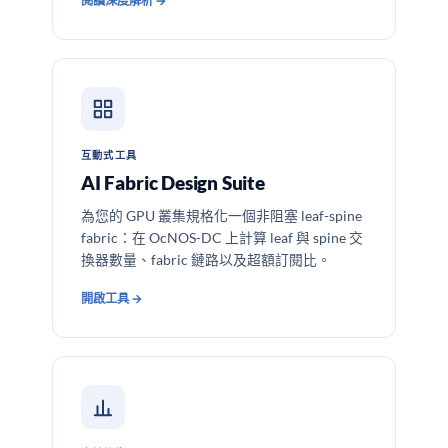
閱讀深度解析 →
互動式工具
AI Fabric Design Suite
為您的 GPU 叢集規格化一個非阻塞 leaf-spine
fabric：在 OcNOS-DC 上計算 leaf 與 spine 交
換器數量、fabric 鏈路以及超額訂閱比。
開啟工具 →