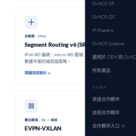
OcNOS-SP
OcNOS-DC
IP Maestro
承載網 · IPV6
OcNOS Systems
Segment Routing v6 (SRv6)
IPv6 SID 編碼、micro-SID 壓縮、無需 MPLS
適用於 OEM 的 OcNO
數據平面的端到端策略。
所有產品
閱讀深度解析 →
合作夥伴
渠道合作夥伴
技術合作夥伴
疊加網路 · DC + 城域
合作夥伴入口 →
EVPN-VXLAN