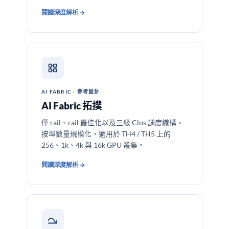
閱讀深度解析 →
AI FABRIC · 參考設計
AI Fabric 拓撲
僅 rail、rail 最佳化以及三級 Clos 調度織構。
按埠數量規模化，適用於 TH4 / TH5 上的
256、1k、4k 與 16k GPU 叢集。
閱讀深度解析 →