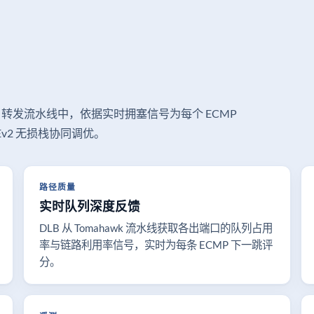
om 转发流水线中，依据实时拥塞信号为每个 ECMP
Ev2 无损栈协同调优。
路径质量
实时队列深度反馈
DLB 从 Tomahawk 流水线获取各出端口的队列占用
率与链路利用率信号，实时为每条 ECMP 下一跳评
分。