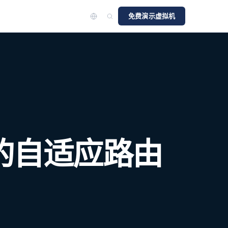
免费演示虚拟机
c 的自适应路由