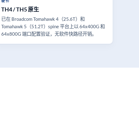
硬件
TH4 / TH5 原生
已在 Broadcom Tomahawk 4（25.6T）和
Tomahawk 5（51.2T）spine 平台上以 64x400G 和
64x800G 端口配置验证，无软件快路径开销。