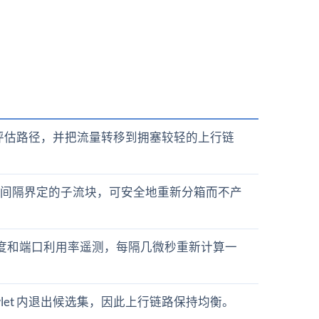
界重新评估路径，并把流量转移到拥塞较轻的上行链
小包间间隔界定的子流块，可安全地重新分箱而不产
列深度和端口利用率遥测，每隔几微秒重新计算一
wlet 内退出候选集，因此上行链路保持均衡。