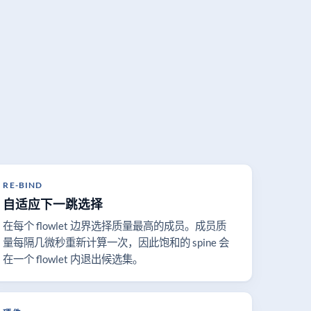
RE-BIND
自适应下一跳选择
在每个 flowlet 边界选择质量最高的成员。成员质
量每隔几微秒重新计算一次，因此饱和的 spine 会
在一个 flowlet 内退出候选集。