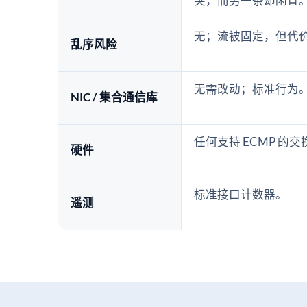
突，而另一条却闲置
无；流被固定，但代
乱序风险
无需改动；标准行为
NIC / 集合通信库
任何支持 ECMP 的
硬件
标准接口计数器。
遥测