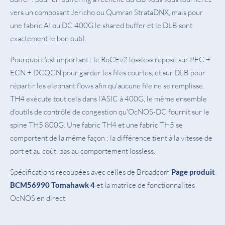
vers un composant Jericho ou Qumran StrataDNX, mais pour
une fabric AI ou DC 400G le shared buffer et le DLB sont
exactement le bon outil.
Pourquoi c'est important : le RoCEv2 lossless repose sur PFC +
ECN + DCQCN pour garder les files courtes, et sur DLB pour
répartir les elephant flows afin qu'aucune file ne se remplisse.
TH4 exécute tout cela dans l'ASIC à 400G, le même ensemble
d'outils de contrôle de congestion qu'OcNOS-DC fournit sur le
spine TH5 800G. Une fabric TH4 et une fabric TH5 se
comportent de la même façon ; la différence tient à la vitesse de
port et au coût, pas au comportement lossless.
Spécifications recoupées avec celles de Broadcom
Page produit
et la matrice de fonctionnalités
BCM56990 Tomahawk 4
OcNOS en direct.