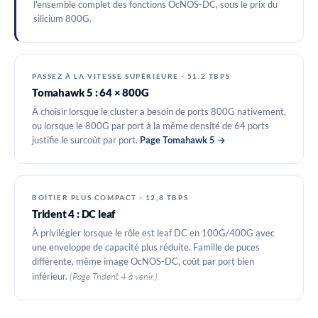
l'ensemble complet des fonctions OcNOS-DC, sous le prix du
silicium 800G.
PASSEZ À LA VITESSE SUPÉRIEURE · 51.2 TBPS
Tomahawk 5 : 64 × 800G
À choisir lorsque le cluster a besoin de ports 800G nativement,
ou lorsque le 800G par port à la même densité de 64 ports
justifie le surcoût par port.
Page Tomahawk 5 →
BOÎTIER PLUS COMPACT · 12,8 TBPS
Trident 4 : DC leaf
À privilégier lorsque le rôle est leaf DC en 100G/400G avec
une enveloppe de capacité plus réduite. Famille de puces
différente, même image OcNOS-DC, coût par port bien
(Page Trident 4 à venir.)
inférieur.