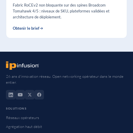
Fabric RoCEv2 non bloquante sur des spines Broadcom
Tomahawk 4/5 : niveaux de SKU, plateformes validées et
architecture de déploiement.
Obtenir le brief
26 ans d'innovation réseau. Open networking opérateur dans le monde
entier.
SOLUTIONS
Réseaux opérateurs
Agrégation haut débit