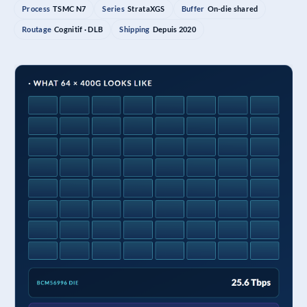
Process
TSMC N7
Series
StrataXGS
Buffer
On-die shared
Routage
Cognitif · DLB
Shipping
Depuis 2020