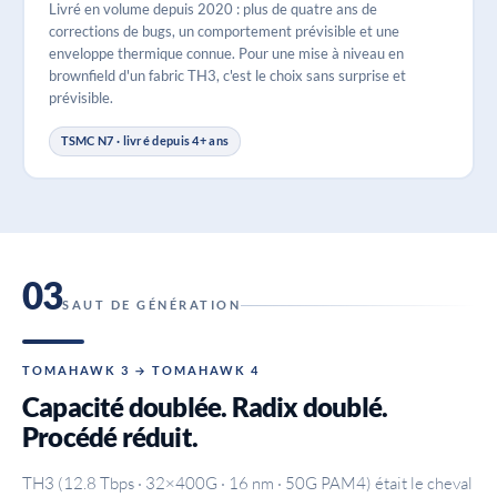
Livré en volume depuis 2020 : plus de quatre ans de
corrections de bugs, un comportement prévisible et une
enveloppe thermique connue. Pour une mise à niveau en
brownfield d'un fabric TH3, c'est le choix sans surprise et
prévisible.
TSMC N7 · livré depuis 4+ ans
03
SAUT DE GÉNÉRATION
TOMAHAWK 3 → TOMAHAWK 4
Capacité doublée. Radix doublé.
Procédé réduit.
TH3 (12.8 Tbps · 32×400G · 16 nm · 50G PAM4) était le cheval