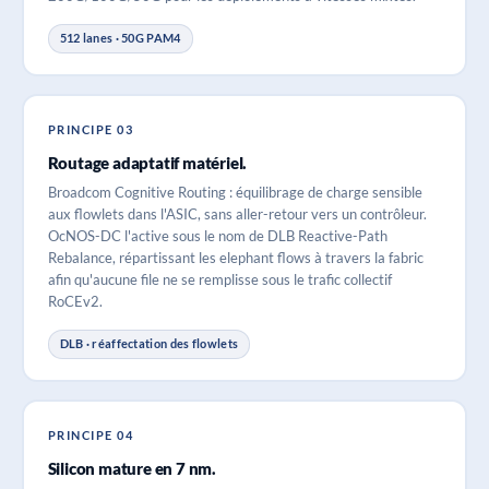
512 lanes · 50G PAM4
PRINCIPE 03
Routage adaptatif matériel.
Broadcom Cognitive Routing : équilibrage de charge sensible
aux flowlets dans l'ASIC, sans aller-retour vers un contrôleur.
OcNOS-DC l'active sous le nom de DLB Reactive-Path
Rebalance, répartissant les elephant flows à travers la fabric
afin qu'aucune file ne se remplisse sous le trafic collectif
RoCEv2.
DLB · réaffectation des flowlets
PRINCIPE 04
Silicon mature en 7 nm.