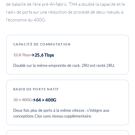
de bataille de l'ère pré-AI-fabric. TH4 a doublé la capacité et le
radix de ports sur une réduction de procédé de deux nœuds, à
l'économie du 400G.
CAPACITÉ DE COMMUTATION
25,6 Tbps
12,8 Tbps
→
Doublé sur la même empreinte de rack. 2RU est resté 2RU.
RADIX DE PORTS NATIF
64 × 400G
32 × 400G
→
Deux fois plus de ports à la même vitesse : s'intègre aux
conceptions Clos sans niveau supplémentaire.