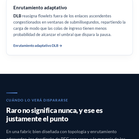
Enrutamiento adaptativo
DLB
reasigna flowlets fuera de los enlaces ascendentes
congestionados en ventanas de submilisegundos, repartiendo la
carga de modo que las colas de ingreso tienen menos
probabilidad de alcanzar el umbral que dispara la pausa.
Enrutamiento adaptativo DLB
CUÁNDO LO VERÁ DISPARARSE
Raro no significa nunca, y ese es
justamente el punto
En una fabric bien diseñada con topología y enrutamiento