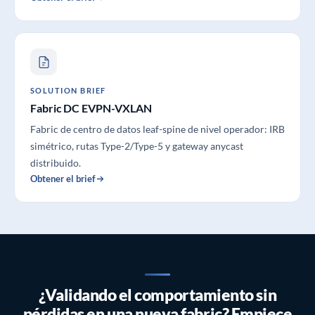
SOLUTION BRIEF
Fabric DC EVPN-VXLAN
Fabric de centro de datos leaf-spine de nivel operador: IRB
simétrico, rutas Type-2/Type-5 y gateway anycast
distribuido.
Obtener el brief
¿Validando el comportamiento sin
pérdidas en una nueva fabric? Empiece