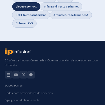
bloqueo por PFC
InfiniBand frente a Ethernet
RoCE frente a InfiniBand
Arquitectura de fabric de IA
Coherent DCI
26 años de innovación en redes. Open networking de operador en todo
el mundo.
SOLUCIONES
Redes para proveedores de servicios
Agregación de banda ancha