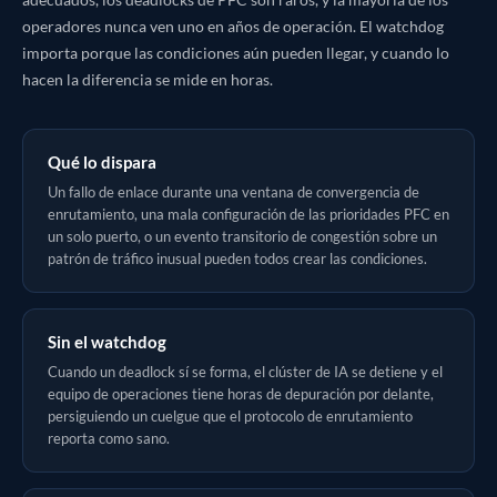
adecuados, los deadlocks de PFC son raros, y la mayoría de los
operadores nunca ven uno en años de operación. El watchdog
importa porque las condiciones aún pueden llegar, y cuando lo
hacen la diferencia se mide en horas.
Qué lo dispara
Un fallo de enlace durante una ventana de convergencia de
enrutamiento, una mala configuración de las prioridades PFC en
un solo puerto, o un evento transitorio de congestión sobre un
patrón de tráfico inusual pueden todos crear las condiciones.
Sin el watchdog
Cuando un deadlock sí se forma, el clúster de IA se detiene y el
equipo de operaciones tiene horas de depuración por delante,
persiguiendo un cuelgue que el protocolo de enrutamiento
reporta como sano.