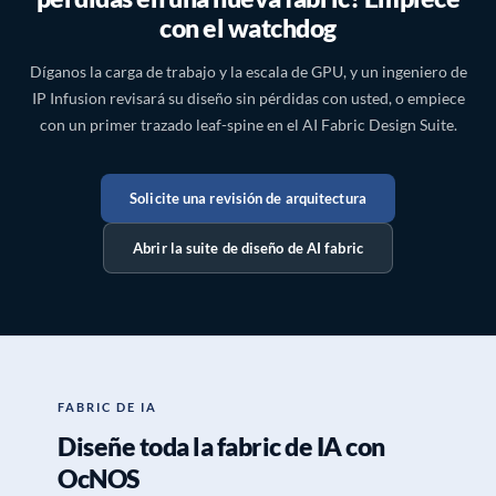
con el watchdog
Díganos la carga de trabajo y la escala de GPU, y un ingeniero de
IP Infusion revisará su diseño sin pérdidas con usted, o empiece
con un primer trazado leaf-spine en el AI Fabric Design Suite.
Solicite una revisión de arquitectura
Abrir la suite de diseño de AI fabric
FABRIC DE IA
Diseñe toda la fabric de IA con
OcNOS