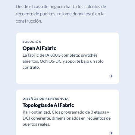
Desde el caso de negocio hasta los cálculos de
recuento de puertos, retome donde esté en la
construcción.
SOLUCIÓN
Open AI Fabric
La fabric de IA 800G completa: switches
abiertos, OcNOS-DC y soporte bajo un solo
contrato.
→
DISEÑOS DE REFERENCIA
Topologías de AI Fabric
Rail-optimized, Clos programado de 3 etapas y
DCI coherente, dimensionados en recuentos de
puertos reales.
→