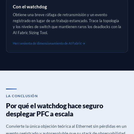
Con el watchdog
Obtiene una breve ráfaga de retransmisión y un evento
registrado en lugar de un trabajo estancado. Trace la topología
y los niveles de switch que mantienen raros los deadlocks con la
AI Fabric Sizing Tool.
Herramienta de dimensionamiento de AI Fabric
LA CONCLUSIÓN
Por qué el watchdog hace seguro
desplegar PFC a escala
Convierte la única objeción teórica al Ethernet sin pérdidas en un
evento registrado y autoresoluble que su stack de observabilidad