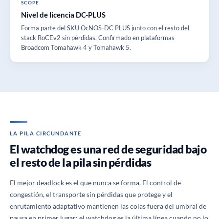
SCOPE
Nivel de licencia DC-PLUS
Forma parte del SKU OcNOS-DC PLUS junto con el resto del
stack RoCEv2 sin pérdidas. Confirmado en plataformas
Broadcom Tomahawk 4 y Tomahawk 5.
LA PILA CIRCUNDANTE
El watchdog es una red de seguridad bajo
el resto de la pila sin pérdidas
El mejor deadlock es el que nunca se forma. El control de
congestión, el transporte sin pérdidas que protege y el
enrutamiento adaptativo mantienen las colas fuera del umbral de
pausa en primer lugar; el watchdog es la última línea cuando no lo