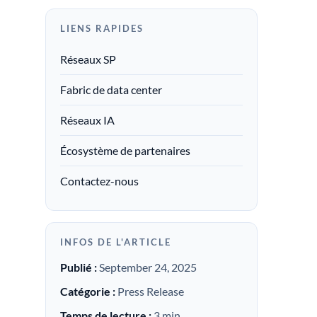
LIENS RAPIDES
Réseaux SP
Fabric de data center
Réseaux IA
Écosystème de partenaires
Contactez-nous
INFOS DE L'ARTICLE
Publié :
September 24, 2025
Catégorie :
Press Release
Temps de lecture :
3 min