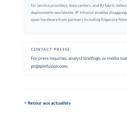
for service providers, data centers, and AI fabric net
deployments worldwide, IP Infusion enables disaggregat
open hardware from partners including Edgecore Netwo
CONTACT PRESSE
For press inquiries, analyst briefings, or media ma
pr@ipinfusion.com
.
Retour aux actualités