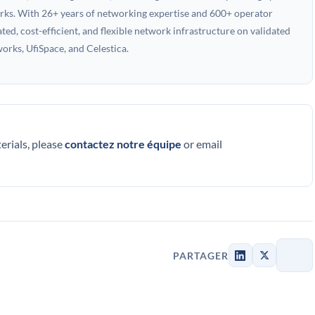
works. With 26+ years of networking expertise and 600+ operator
ed, cost-efficient, and flexible network infrastructure on validated
rks, UfiSpace, and Celestica.
terials, please
contactez notre équipe
or email
PARTAGER