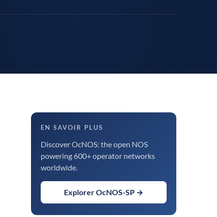
odèle
EN SAVOIR PLUS
Discover OcNOS: the open NOS
powering 600+ operator networks
worldwide.
Explorer OcNOS-SP →