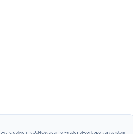
oftware, delivering OcNOS, a carrier-grade network operating system