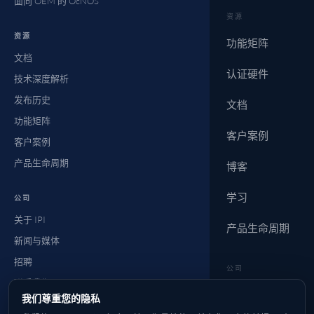
面向 OEM 的 OcNOS
资源
资源
功能矩阵
文档
认证硬件
技术深度解析
发布历史
文档
功能矩阵
客户案例
客户案例
产品生命周期
博客
学习
公司
关于 IPI
产品生命周期
新闻与媒体
招聘
公司
联系我们
新闻与媒体
我们尊重您的隐私
常见问题