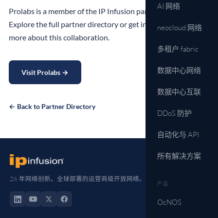
AI 网络
Prolabs is a member of the IP Infusion partner ecosystem.
Explore the full partner directory or get in touch to learn
neocloud 网络
more about this collaboration.
多租户 fabric
数据中心网络
Visit Prolabs →
数据中心互联
← Back to Partner Directory
DDoS 防护
自动化与 API
所有解决方案
26 年网络创新。全球部署的运营商级开放网络。
产品
OcNOS