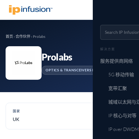
首页
›
合作伙伴
›
Prolabs
解决方案
Prolabs
服务提供商网络
OPTICS & TRANSCEIVERS PARTNER
5G 移动传输
宽带汇聚
城域以太网与
国家
IP 核心与对等
UK
IP over DWDM