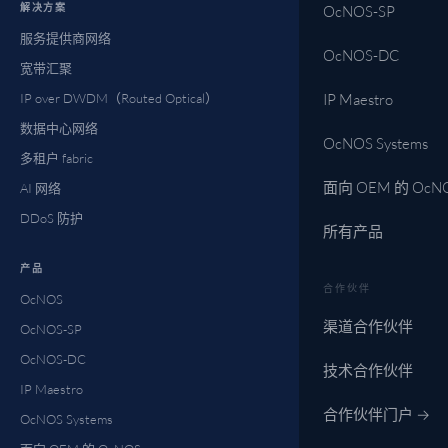
解决方案
OcNOS-SP
服务提供商网络
OcNOS-DC
宽带汇聚
IP over DWDM（Routed Optical）
IP Maestro
数据中心网络
OcNOS Systems
多租户 fabric
面向 OEM 的 OcN
AI 网络
DDoS 防护
所有产品
产品
合作伙伴
OcNOS
渠道合作伙伴
OcNOS-SP
OcNOS-DC
技术合作伙伴
IP Maestro
合作伙伴门户 →
OcNOS Systems