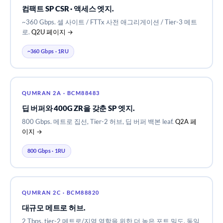
컴팩트 SP CSR · 액세스 엣지.
~360 Gbps. 셀 사이트 / FTTx 사전 애그리게이션 / Tier-3 메트
로.
Q2U 페이지 →
~360 Gbps · 1RU
QUMRAN 2A · BCM88483
딥 버퍼와 400G ZR을 갖춘 SP 엣지.
800 Gbps. 메트로 집선, Tier-2 허브, 딥 버퍼 백본 leaf.
Q2A 페
이지 →
800 Gbps · 1RU
QUMRAN 2C · BCM88820
대규모 메트로 허브.
2 Tbps. tier-2 메트로/지역 역할을 위한 더 높은 포트 밀도. 동일