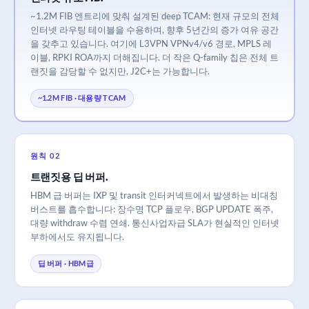
~1.2M FIB 엔트리에 맞춰 설계된 deep TCAM: 현재 규모의 전체
인터넷 라우팅 테이블을 수용하며, 향후 5년간의 증가 여유 공간
을 갖추고 있습니다. 여기에 L3VPN VPNv4/v6 경로, MPLS 레
이블, RPKI ROA까지 더해집니다. 더 작은 Q-family 칩은 전체 트
랜짓을 감당할 수 없지만, J2C+는 가능합니다.
~1.2M FIB · 대용량 TCAM
원칙 02
트랜짓용 딥 버퍼.
HBM 급 버퍼는 IXP 및 transit 인터커넥트에서 발생하는 비대칭
버스트를 흡수합니다: 장수명 TCP 플로우, BGP UPDATE 폭주,
대량 withdraw 수렴 연쇄. 통신사업자급 SLA가 현실적인 인터넷
부하에서도 유지됩니다.
딥 버퍼 · HBM급