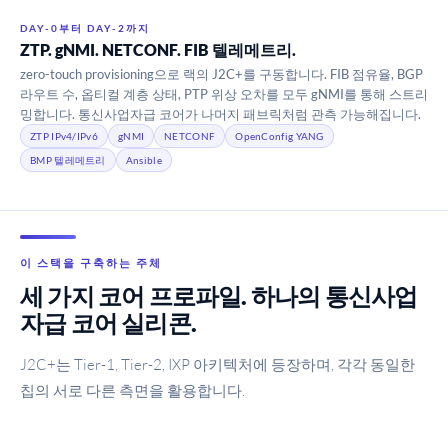
DAY-0부터 DAY-2까지
ZTP. gNMI. NETCONF. FIB 텔레메트리.
zero-touch provisioning으로 랙의 J2C+를 구동합니다. FIB 점유율, BGP
라우트 수, 옵티컬 계층 상태, PTP 위상 오차를 모두 gNMI를 통해 스트리
밍합니다. 통신사업자급 코어가 나머지 패브릭처럼 관측 가능해집니다.
ZTP IPv4/IPv6
gNMI
NETCONF
OpenConfig YANG
BMP 텔레메트리
Ansible
이 스택을 구축하는 주체
세 가지 코어 프로파일. 하나의 통신사업
자급 코어 실리콘.
J2C+는 Tier-1, Tier-2, IXP 아키텍처에 등장하며, 각각 동일한
칩의 서로 다른 측면을 활용합니다.