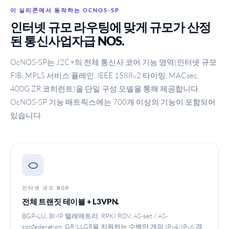
이 실리콘에서 동작하는 OCNOS-SP
인터넷 규모 라우팅에 맞게 규모가 산정
된 통신사업자급 NOS.
OcNOS-SP는 J2C+의 전체 통신사 코어 기능 영역(인터넷 규모
FIB, MPLS 서비스 플레인, IEEE 1588v2 타이밍, MACsec,
400G ZR 코히런트)을 단일 구성 모델을 통해 제공합니다.
OcNOS-SP 기능 매트릭스에는 700개 이상의 기능이 포함되어
있습니다.
인터넷 규모 BGP
전체 트랜짓 테이블 + L3VPN.
BGP-LU, BMP 텔레메트리, RPKI ROV, AS-set / AS-
confederation, GR/LLGR을 지원하는 수백만 개의 IPv4/IPv6 경