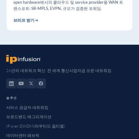
open hardware에서의 클라우드 및 service provider용 WAN 트
랜스포트: SR-MPLS, EVPN, 규모가 검증된 포워딩.
브리프 받기
26년의 네트워크 혁신. 전 세계 통신사업자급 오픈 네트워킹.
솔루션
서비스 공급자 네트워킹
브로드밴드 애그리게이션
IP over DWDM(라우티드 옵티컬)
데이터센터 패브릭