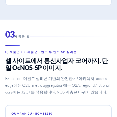
03
제품군 맵
Q-제품군 + J-제품군 · 엔드 투 엔드 SP 실리콘
셀 사이트에서 통신사업자 코어까지. 단
일 OcNOS-SP 이미지.
Broadcom 머천트 실리콘 기반의 완전한 SP 아키텍처: access
edge에는 Q2U, metro aggregation에는 Q2A, regional/national
core에는 J2C+를 적용합니다. NOS 계층은 바뀌지 않습니다.
QUMRAN 2U · BCM88280