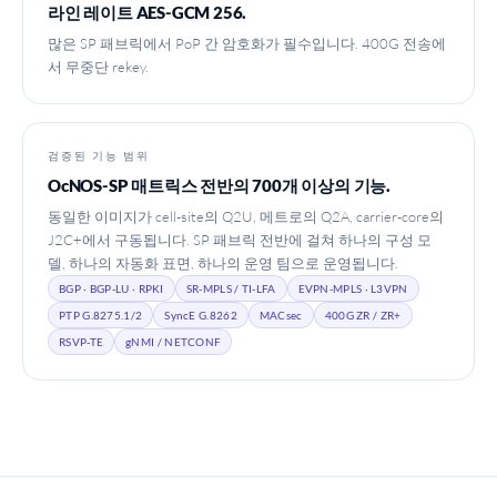
라인 레이트 AES-GCM 256.
많은 SP 패브릭에서 PoP 간 암호화가 필수입니다. 400G 전송에
서 무중단 rekey.
검증된 기능 범위
OcNOS-SP 매트릭스 전반의 700개 이상의 기능.
동일한 이미지가 cell-site의 Q2U, 메트로의 Q2A, carrier-core의
J2C+에서 구동됩니다. SP 패브릭 전반에 걸쳐 하나의 구성 모
델, 하나의 자동화 표면, 하나의 운영 팀으로 운영됩니다.
BGP · BGP-LU · RPKI
SR-MPLS / TI-LFA
EVPN-MPLS · L3VPN
PTP G.8275.1/2
SyncE G.8262
MACsec
400G ZR / ZR+
RSVP-TE
gNMI / NETCONF