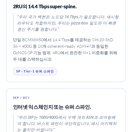
2RU의 14.4 Tbps super-spine.
"우리 국가 백본은 노드당 14 Tbps가 필요합니다. 섀시형
라우터도 적합하지만, 우리는 pizza-box 밀도와 더 빠른
갱신 주기를 원합니다."
단일 BCM88850에서 14.4 Tbps를 제공하는 S9610-36D.
36 × 400G 중 18개 coherent-ready. AS9947과 동일한
OcNOS-SP 기능 범위. 4RU에서 완전한 N+1 이중화를 위해
두 대를 스택하십시오.
SP · Tier-1 슈퍼 스파인
IXP / DCI
인터넷 익스체인지 또는 슈퍼 스파인.
"우리 IXP는 100G/400G에서 수백 개의 ASN과 피어링해
야 합니다. 버스트 패턴이 극단적입니다. 섀시 아키텍처
는 옳지만 비쌉니다."