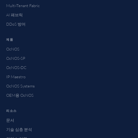
Multi-Tenant Fabric
AI 패브릭
DDoS 방어
제품
OcNOS
OcNOS-SP
OcNOS-DC
IP Maestro
OcNOS Systems
OEM용 OcNOS
리소스
문서
기술 심층 분석