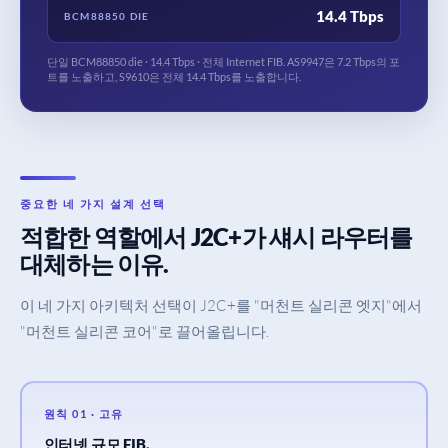
14.4 Tbps
BCM88850 DIE
단일 BCM88850 die · 14.4 Tbps · 전체 Internet FIB. AS9947은 7.2 Tbps의 포
트를 노출하고, S9610은 전체 14.4 Tbps를 노출합니다.
중요한 네 가지 설계 선택
적합한 역할에서 J2C+가 섀시 라우터를
대체하는 이유.
이 네 가지 아키텍처 선택이 J2C+를 "머천트 실리콘 엣지"에서
"머천트 실리콘 코어"로 끌어올립니다.
원칙 01 · 고유
인터넷 규모 FIB.