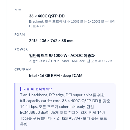
포트
36 × 400G QSFP-DD
Breakout: 모든 포트에서 4×100G 또는 2×200G 또는 네이
티브 400G
FORM
2RU · 436 × 762 × 88 mm
POWER
일반적으로 약 1000 W · AC/DC 이중화
기능: Class C/D PTP · SyncE · MACsec · 전 포트 400G ZR
CPU/RAM
Intel · 16 GB RAM · deep TCAM
▌ 이럴 때 선택하세요
Tier-1 backbone, IXP edge, DCI super-spine를 위한
full-capacity carrier core. 36 × 400G QSFP-DD를 갖춘
14.4 Tbps, 모든 포트가 coherent-ready. 단일
BCM88850 die이 36개 포트 전체에 걸쳐 전체 14.4
Tbps를 구동합니다. 7.2 Tbps AS9947보다 높은 포트
용량.