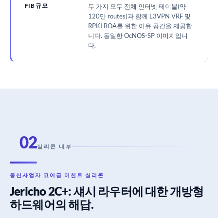
FIB 규모
두 가지 모두 전체 인터넷 테이블(약
120만 routes)과 함께 L3VPN VRF 및
RPKI ROA를 위한 여유 공간을 제공합
니다. 동일한 OcNOS-SP 이미지입니
다.
02
실리콘 내부
통신사업자 코어급 머천트 실리콘
Jericho 2C+: 섀시 라우터에 대한 개방형
하드웨어의 해답.