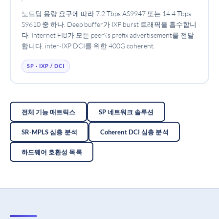
노드당 용량 요구에 따라 7.2 Tbps AS9947 또는 14.4 Tbps
S9610 중 하나. Deep buffer가 IXP burst 트래픽을 흡수합니
다. Internet FIB가 모든 peer\'s prefix advertisement를 전달
합니다. inter-IXP DCI를 위한 400G coherent.
SP · IXP / DCI
전체 기능 매트릭스
SP 네트워크 솔루션
SR-MPLS 심층 분석
Coherent DCI 심층 분석
하드웨어 호환성 목록