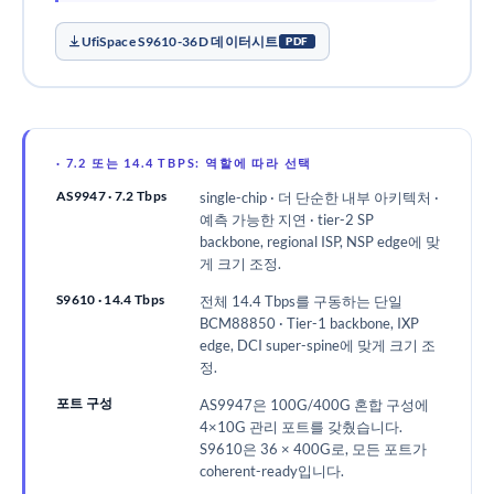
UfiSpace S9610-36D 데이터시트
PDF
· 7.2 또는 14.4 TBPS: 역할에 따라 선택
AS9947 · 7.2 Tbps
single-chip · 더 단순한 내부 아키텍처 ·
예측 가능한 지연 · tier-2 SP
backbone, regional ISP, NSP edge에 맞
게 크기 조정.
S9610 · 14.4 Tbps
전체 14.4 Tbps를 구동하는 단일
BCM88850 · Tier-1 backbone, IXP
edge, DCI super-spine에 맞게 크기 조
정.
포트 구성
AS9947은 100G/400G 혼합 구성에
4×10G 관리 포트를 갖췄습니다.
S9610은 36 × 400G로, 모든 포트가
coherent-ready입니다.