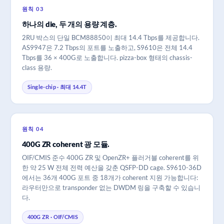
원칙 03
하나의 die, 두 개의 용량 계층.
2RU 박스의 단일 BCM88850이 최대 14.4 Tbps를 제공합니다.
AS9947은 7.2 Tbps의 포트를 노출하고, S9610은 전체 14.4
Tbps를 36 × 400G로 노출합니다. pizza-box 형태의 chassis-
class 용량.
Single-chip · 최대 14.4T
원칙 04
400G ZR coherent 광 모듈.
OIF/CMIS 준수 400G ZR 및 OpenZR+ 플러거블 coherent를 위
한 약 25 W 전체 전력 예산을 갖춘 QSFP-DD cage. S9610-36D
에서는 36개 400G 포트 중 18개가 coherent 지원 가능합니다:
라우터만으로 transponder 없는 DWDM 링을 구축할 수 있습니
다.
400G ZR · OIF/CMIS