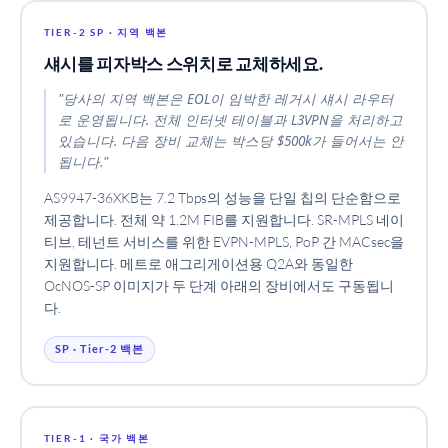
TIER-2 SP · 지역 백본
섀시를 피자박스 스위치로 교체하세요.
"당사의 지역 백본은 EOL이 임박한 레거시 섀시 라우터
로 운영됩니다. 전체 인터넷 테이블과 L3VPN을 처리하고
있습니다. 다음 장비 교체는 박스당 $500k가 들어서는 안
됩니다."
AS9947-36XKB는 7.2 Tbps의 성능을 단일 칩의 단순함으로
제공합니다. 전체 약 1.2M FIB를 지원합니다. SR-MPLS 네이
티브, 테넌트 서비스를 위한 EVPN-MPLS, PoP 간 MACsec을
지원합니다. 메트로 애그리게이션용 Q2A와 동일한
OcNOS-SP 이미지가 두 단계 아래의 장비에서도 구동됩니
다.
SP · Tier-2 백본
TIER-1 · 국가 백본