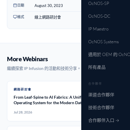
OcNOS-SP
日期
August 30, 2023
OcNOS-DC
格式
線上網路研討會
IP Maestro
OcNOS Systems
適用於 OEM 的 OcNO
More Webinars
所有產品
繼續探索 IP Infusion 的活動和技術分享。
合作夥伴
網路研討會
渠道合作夥伴
From Leaf-Spine to AI Fabrics: A Unified Network
Operating System for the Modern Data Center
技術合作夥伴
Jul 28, 2026
合作夥伴入口 →