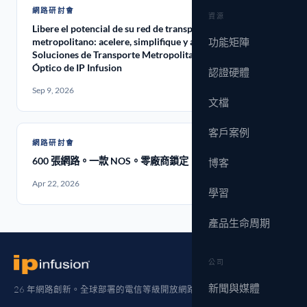
網路研討會
資源
Libere el potencial de su red de transporte
metropolitano: acelere, simplifique y ahorre con las
功能矩陣
Soluciones de Transporte Metropolitano convergente IP/
Óptico de IP Infusion
認證硬體
Sep 9, 2026
文檔
客戶案例
網路研討會
600 張網路。一款 NOS。零廠商鎖定
博客
Apr 22, 2026
學習
產品生命周期
公司
新聞與媒體
26 年網路創新。全球部署的電信等級開放網路。