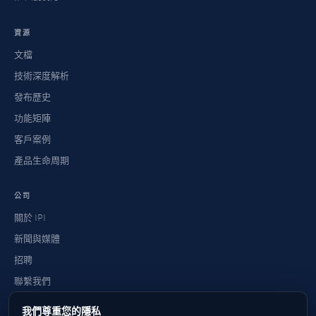
資源
文檔
技術深度解析
發布歷史
功能矩陣
客戶案例
產品生命周期
公司
關於 IPI
新聞與媒體
招聘
聯繫我們
常見問題
我們尊重您的隱私