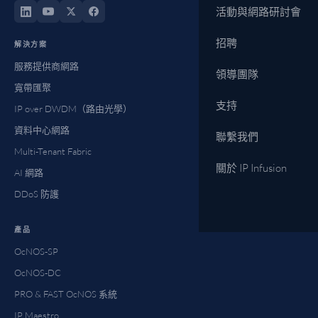
活動與網路研討會
招聘
解決方案
服務提供商網路
領導團隊
寬帶匯聚
支持
IP over DWDM（路由光學）
資料中心網路
聯繫我們
Multi-Tenant Fabric
關於 IP Infusion
AI 網路
DDoS 防護
產品
OcNOS-SP
OcNOS-DC
PRO & FAST OcNOS 系統
IP Maestro