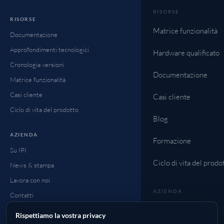
RISORSE
RISORSE
Matrice funzionalità
Documentazione
Approfondimenti tecnologici
Hardware qualificato
Cronologia versioni
Documentazione
Matrice funzionalità
Casi cliente
Casi cliente
Ciclo di vita del prodotto
Blog
AZIENDA
Formazione
Su IPI
Ciclo di vita del prodo
News & stampa
Lavora con noi
AZIENDA
Contatti
News & stampa
FAQ
Rispettiamo la vostra privacy