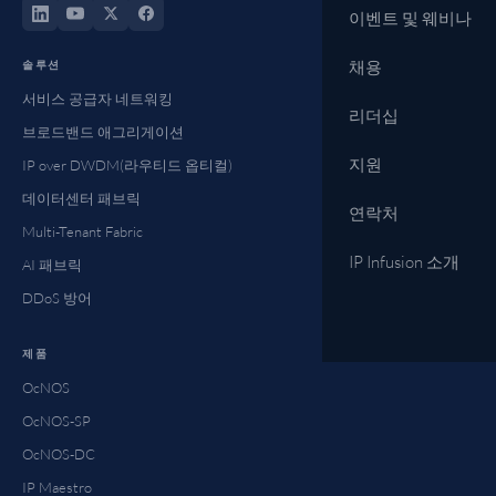
이벤트 및 웨비나
솔루션
채용
서비스 공급자 네트워킹
리더십
브로드밴드 애그리게이션
지원
IP over DWDM(라우티드 옵티컬)
데이터센터 패브릭
연락처
Multi-Tenant Fabric
IP Infusion 소개
AI 패브릭
DDoS 방어
제품
OcNOS
OcNOS-SP
OcNOS-DC
IP Maestro