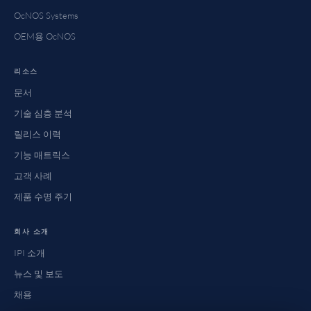
OcNOS Systems
OEM용 OcNOS
리소스
문서
기술 심층 분석
릴리스 이력
기능 매트릭스
고객 사례
제품 수명 주기
회사 소개
IPI 소개
뉴스 및 보도
채용