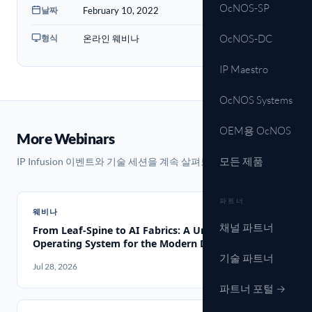
OcNOS-SP
날짜
February 10, 2022
형식
OcNOS-DC
온라인 웨비나
IP Maestro
OcNOS Systems
OEM용 OcNOS
More Webinars
모든 제품
IP Infusion 이벤트와 기술 세션을 계속 살펴보세요.
파트너
웨비나
채널 파트너
From Leaf-Spine to AI Fabrics: A Unified Network
Operating System for the Modern Data Center
기술 파트너
Jul 28, 2026
파트너 포털 →