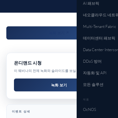
AI 패브릭
네오클라우드 네트
Multi-Tenant Fabric
녹화 보기 ↗
데이터센터 패브릭
Data Center Interco
DDoS 방어
온디맨드 시청
이 웨비나의 전체 녹화와 슬라이드를 보실 수 있습니다.
자동화 및 API
모든 솔루션
녹화 보기
제품
OcNOS
이벤트 상세