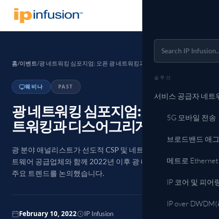
홈
/
이벤트
/
광 네트워킹 심포지엄: 오픈 광 네트워킹과 디스어그리게이션
솔루션
웨비나
PAST
서비스 공급자 네트
광 네트워킹 심포지엄: 오픈 광 네
5G 모바일 전송
트워킹과 디스어그리게이션
브로드밴드 애
광 분야 애널리스트가 선도적 CSP 및 네트워크 하드웨어/소프
메트로 Ethern
트웨어 공급업체와 함께 2022년 이후 광 네트워킹을 이끄는
주요 트렌드를 논의했습니다.
IP 코어 및 피어
IP over DW
February 10, 2022
IP Infusion