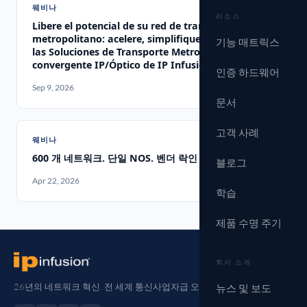
웨비나
리소스
Libere el potencial de su red de transporte
metropolitano: acelere, simplifique y ahorre con
기능 매트릭스
las Soluciones de Transporte Metropolitano
convergente IP/Óptico de IP Infusion
인증 하드웨어
Sep 9, 2026
문서
고객 사례
웨비나
600 개 네트워크. 단일 NOS. 벤더 락인 없음
블로그
Apr 22, 2026
학습
제품 수명 주기
회사 소개
26년의 네트워크 혁신. 전 세계 통신사업자급 오픈 네트워킹.
뉴스 및 보도