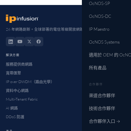
OcNOS-SP
OcNOS-DC
IP Maestro
26 年網路創新。全球部署的電信等級開放網路。
OcNOS Systems
適用於 OEM 的 OcNO
解決方案
服務提供商網路
所有產品
寬帶匯聚
IP over DWDM（路由光學）
合作夥伴
資料中心網路
渠道合作夥伴
Multi-Tenant Fabric
AI 網路
技術合作夥伴
DDoS 防護
合作夥伴入口 →