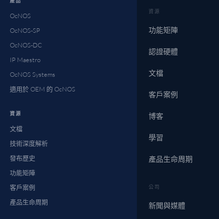
產品
資源
OcNOS
功能矩陣
OcNOS-SP
OcNOS-DC
認證硬體
IP Maestro
文檔
OcNOS Systems
適用於 OEM 的 OcNOS
客戶案例
資源
博客
文檔
學習
技術深度解析
發布歷史
產品生命周期
功能矩陣
客戶案例
公司
產品生命周期
新聞與媒體