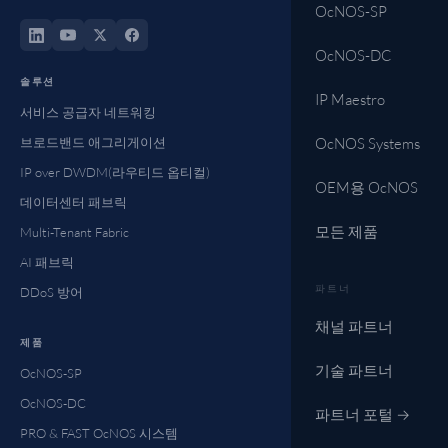
OcNOS-SP
OcNOS-DC
솔루션
IP Maestro
서비스 공급자 네트워킹
브로드밴드 애그리게이션
OcNOS Systems
IP over DWDM(라우티드 옵티컬)
OEM용 OcNOS
데이터센터 패브릭
모든 제품
Multi-Tenant Fabric
AI 패브릭
파트너
DDoS 방어
채널 파트너
제품
기술 파트너
OcNOS-SP
OcNOS-DC
파트너 포털 →
PRO & FAST OcNOS 시스템