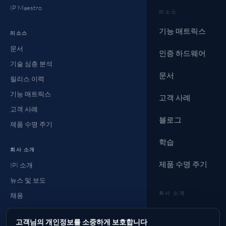
IP Maestro
리소스
기능 매트릭스
리소스
문서
인증 하드웨어
기술 심층 분석
문서
릴리스 이력
기능 매트릭스
고객 사례
고객 사례
블로그
제품 수명 주기
학습
회사 소개
제품 수명 주기
IPI 소개
뉴스 및 보도
회사 소개
채용
연락처
뉴스 및 보도
고객님의 개인정보를 소중하게 보호합니다
자주 묻는 질문