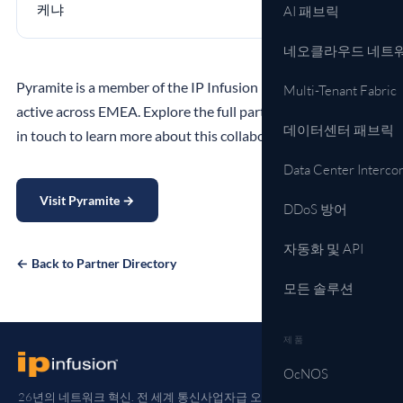
케냐
AI 패브릭
네오클라우드 네트
Pyramite is a member of the IP Infusion partner ecosystem,
Multi-Tenant Fabric
active across EMEA. Explore the full partner directory or get
데이터센터 패브릭
in touch to learn more about this collaboration.
Data Center Interco
Visit Pyramite →
DDoS 방어
자동화 및 API
← Back to Partner Directory
모든 솔루션
제품
OcNOS
26년의 네트워크 혁신. 전 세계 통신사업자급 오픈 네트워킹.