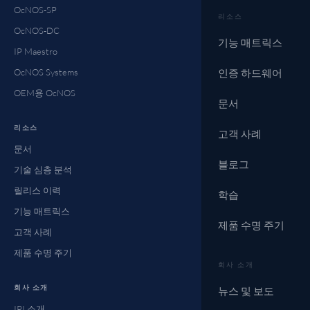
OcNOS-SP
리소스
OcNOS-DC
기능 매트릭스
IP Maestro
OcNOS Systems
인증 하드웨어
OEM용 OcNOS
문서
리소스
고객 사례
문서
블로그
기술 심층 분석
릴리스 이력
학습
기능 매트릭스
제품 수명 주기
고객 사례
제품 수명 주기
회사 소개
회사 소개
뉴스 및 보도
IPI 소개