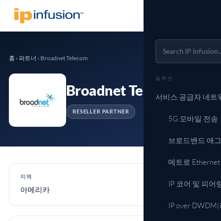
홈
›
파트너
›
Broadnet Telecom
솔루션
Broadnet Telecom
서비스 공급자 네트
RESELLER PARTNER
5G 모바일 전송
브로드밴드 애
메트로 Ethern
지역
IP 코어 및 피어
아메리카
IP over DW