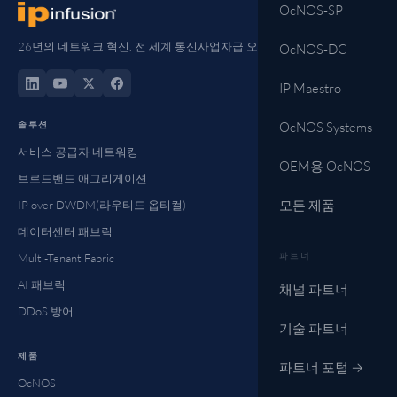
OcNOS-SP
26년의 네트워크 혁신. 전 세계 통신사업자급 오픈 네트워킹.
OcNOS-DC
IP Maestro
솔루션
OcNOS Systems
서비스 공급자 네트워킹
OEM용 OcNOS
브로드밴드 애그리게이션
모든 제품
IP over DWDM(라우티드 옵티컬)
데이터센터 패브릭
파트너
Multi-Tenant Fabric
AI 패브릭
채널 파트너
DDoS 방어
기술 파트너
제품
파트너 포털 →
OcNOS