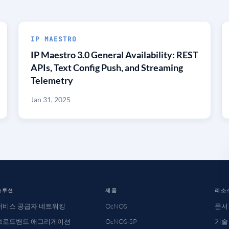
IP MAESTRO
IP Maestro 3.0 General Availability: REST
APIs, Text Config Push, and Streaming
Telemetry
Jan 31, 2025
솔루션
제품
리소
서비스 공급자 네트워킹
OcNOS
문서
브로드밴드 애그리게이션
OcNOS-SP
기술