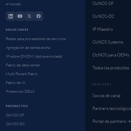
OcNOS-SP
el mundo.
OcNOS-DC
IP Maestro
SOLUCIONES
Redes para proveedores de servicios
OcNOS Systems
Agregación de banda ancha
OcNOS para OEMs
IP sobre DWDM (óptica enrutada)
Fabric de data center
Todos los productos
Multi-Tenant Fabric
Fabric de IA
PARTNERS
Protección DDoS
Socios de canal
PRODUCTOS
Partners tecnológic
OcNOS-SP
Portal de partners →
OcNOS-DC