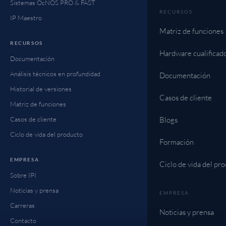
Sistemas OcNOS PRO & FAST
RECURSOS
IP Maestro
Matriz de funciones
RECURSOS
Hardware cualificad
Documentación
Análisis técnicos en profundidad
Documentación
Historial de versiones
Casos de cliente
Matriz de funciones
Casos de cliente
Blogs
Ciclo de vida del producto
Formación
EMPRESA
Ciclo de vida del pr
Sobre IPI
Noticias y prensa
EMPRESA
Carreras
Noticias y prensa
Contacto